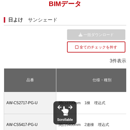
BIMデータ
日よけ
サンシェード
一括ダウンロード
全てのチェックを外す
3件表示
品番
仕様・種別
AW-CS2717-PG-U
間口2700mm 1棟 埋込式
AW-CS5417-PG-U
間口5400mm 2連棟 埋込式