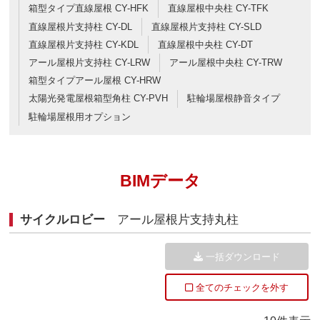
箱型タイプ直線屋根 CY-HFK
直線屋根中央柱 CY-TFK
直線屋根片支持柱 CY-DL
直線屋根片支持柱 CY-SLD
直線屋根片支持柱 CY-KDL
直線屋根中央柱 CY-DT
アール屋根片支持柱 CY-LRW
アール屋根中央柱 CY-TRW
箱型タイプアール屋根 CY-HRW
太陽光発電屋根箱型角柱 CY-PVH
駐輪場屋根静音タイプ
駐輪場屋根用オプション
BIMデータ
サイクルロビー
アール屋根片支持丸柱
一括ダウンロード
全てのチェックを外す