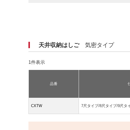
天井収納はしご
気密タイプ
1件表示
品番
CXTW
7尺タイプ/8尺タイプ/9尺タ