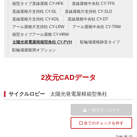
箱型タイプ直線屋根 CY-HFK
直線屋根中央柱 CY-TFK
直線屋根片支持柱 CY-DL
直線屋根片支持柱 CY-SLD
直線屋根片支持柱 CY-KDL
直線屋根中央柱 CY-DT
アール屋根片支持柱 CY-LRW
アール屋根中央柱 CY-TRW
箱型タイプアール屋根 CY-HRW
太陽光発電屋根箱型角柱 CY-PVH
駐輪場屋根静音タイプ
駐輪場屋根用オプション
2次元CADデータ
サイクルロビー
太陽光発電屋根箱型角柱
一括ダウンロード
全てのチェックを外す