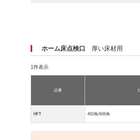
ホーム床点検口
厚い床材用
1件表示
品番
HFT
450角/606角