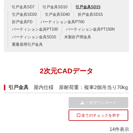
引戸金具SD7
引戸金具SD10
引戸金具SD15
引戸金具SD20
引戸金具SD40
折戸金具SD15
折戸金具FD
パーティション金具PT60
パーティション金具PT100
パーティション金具PT150N
パーティション金具SD15
木製折戸用金具
重量扉用引戸金具
2次元CADデータ
引戸金具
屋内仕様 扉耐荷重：複車2個吊当り70kg
一括ダウンロード
全てのチェックを外す
14件表示