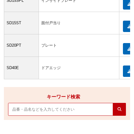
SD15SPL
インサイドプレート
SD15ST
面付戸当り
SD20PT
プレート
SD40E
ドアエッジ
キーワード検索