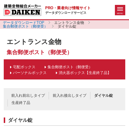
PRO・業者向け情報サイト
データダウンロードサービス
データダウンロードTOP
エントランス金物
集合郵便ポスト（郵便受）
ダイヤル錠
エントランス金物
集合郵便ポスト（郵便受）
宅配ボックス
集合郵便ポスト（郵便受）
パーソナルボックス
消火器ボックス【生産終了品】
前入れ前出しタイプ
前入れ後出しタイプ
ダイヤル錠
生産終了品
ダイヤル錠