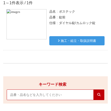
1～1件表示 / 1件
品名
ポステック
品番
錠前
仕様
ダイヤル錠/カムロック錠
施工・組立・取扱説明書
キーワード検索