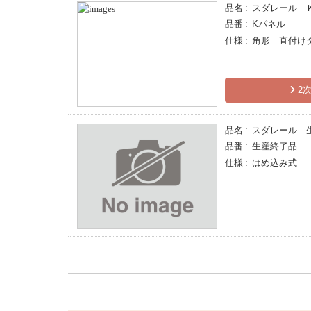
品名
スダレール 
品番
Kパネル
仕様
角形 直付け
2次
品名
スダレール 
品番
生産終了品
仕様
はめ込み式