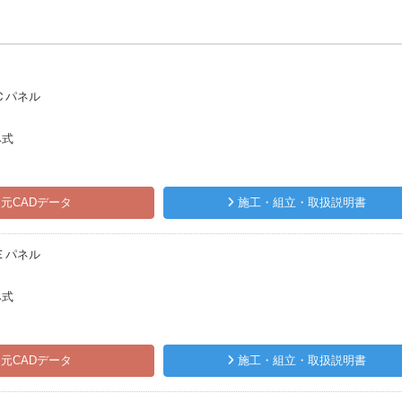
Ｃパネル
み式
元CADデータ
施工・組立・取扱説明書
Ｅパネル
み式
元CADデータ
施工・組立・取扱説明書