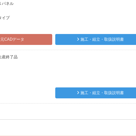
Ｋパネル
タイプ
元CADデータ
施工・組立・取扱説明書
生産終了品
施工・組立・取扱説明書