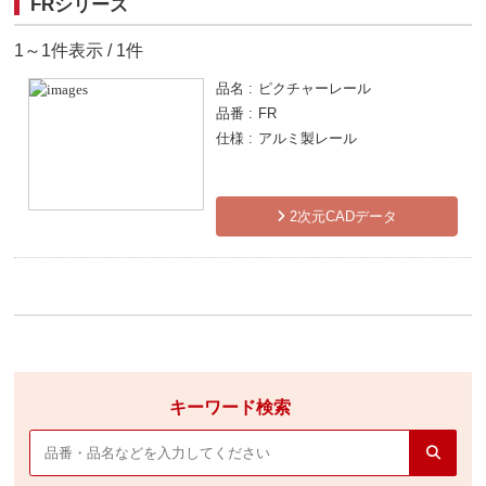
FRシリーズ
1～1件表示 / 1件
品名
ピクチャーレール
品番
FR
仕様
アルミ製レール
2次元CADデータ
キーワード検索