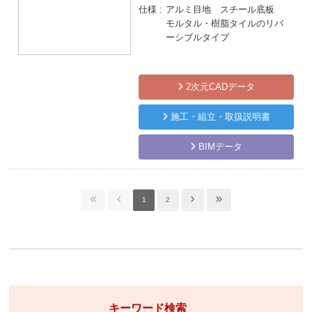
仕様
アルミ目地 スチール底板
モルタル・樹脂タイルのリバ
ーシブルタイプ
2次元CADデータ
施工・組立・取扱説明書
BIMデータ
1
2
キーワード検索