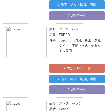
施工・組立・取扱説明書
BIMデータ
品名
アンダーハッチ
品番
FSPPD
仕様
ステンレス目地 防水・防臭
タイプ 下部止水式 樹脂タ
イル専用
2次元CADデータ
施工・組立・取扱説明書
BIMデータ
品名
アンダーハッチ
品番
FWP2