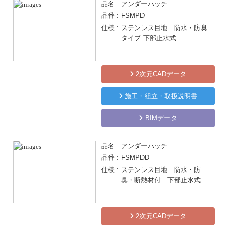
品名
アンダーハッチ
品番
FSMPD
仕様
ステンレス目地 防水・防臭
タイプ 下部止水式
2次元CADデータ
施工・組立・取扱説明書
BIMデータ
品名
アンダーハッチ
品番
FSMPDD
仕様
ステンレス目地 防水・防
臭・断熱材付 下部止水式
2次元CADデータ