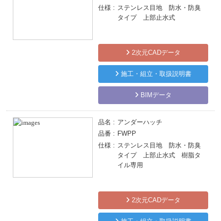
仕様
ステンレス目地 防水・防臭
タイプ 上部止水式
2次元CADデータ
施工・組立・取扱説明書
BIMデータ
品名
アンダーハッチ
品番
FWPP
仕様
ステンレス目地 防水・防臭
タイプ 上部止水式 樹脂タ
イル専用
2次元CADデータ