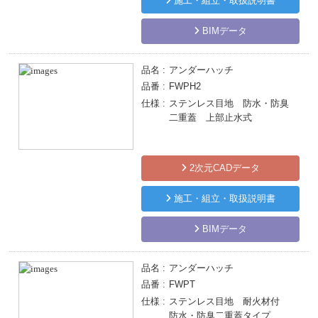
施工・組立・取扱説明書
BIMデータ
品名
アンダーハッチ
品番
FWPH2
仕様
ステンレス目地 防水・防臭
二重蓋 上部止水式
2次元CADデータ
施工・組立・取扱説明書
BIMデータ
品名
アンダーハッチ
品番
FWPT
仕様
ステンレス目地 耐火材付
防水・防臭二重蓋タイプ