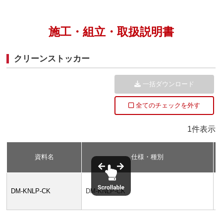
施工・組立・取扱説明書
クリーンストッカー
一括ダウンロード
全てのチェックを外す
1件表示
資料名
仕様・種別
DM-KNLP-CK
DM-KNLP-CK