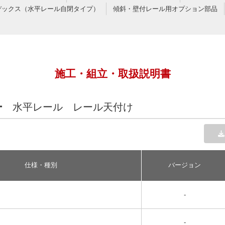
デックス（水平レール自閉タイプ）
傾斜・壁付レール用オプション部品
施工・組立・取扱説明書
ー
水平レール レール天付け
仕様・種別
バージョン
-
-