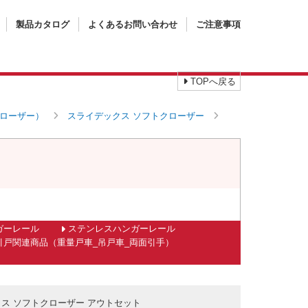
製品カタログ
よくあるお問い合わせ
ご注意事項
TOPへ戻る
ローザー）
スライデックス ソフトクローザー
ガーレール
ステンレスハンガーレール
引戸関連商品（重量戸車_吊戸車_両面引手）
ス ソフトクローザー アウトセット