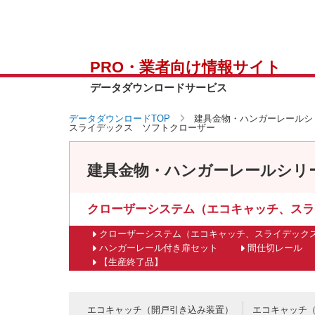
PRO・業者向け情報サイト
データダウンロードサービス
データダウンロードTOP
建具金物・ハンガーレールシ
スライデックス ソフトクローザー
建具金物・ハンガーレールシリ
クローザーシステム（エコキャッチ、スラ
クローザーシステム（エコキャッチ、スライデック
ハンガーレール付き扉セット
間仕切レール
【生産終了品】
エコキャッチ（開戸引き込み装置）
エコキャッチ