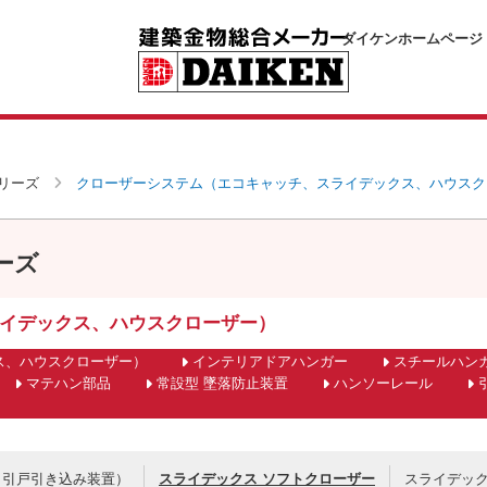
ダイケンホームページ
リーズ
クローザーシステム（エコキャッチ、スライデックス、ハウスク
ーズ
イデックス、ハウスクローザー）
ス、ハウスクローザー）
インテリアドアハンガー
スチールハン
マテハン部品
常設型 墜落防止装置
ハンソーレール
（引戸引き込み装置）
スライデックス ソフトクローザー
スライデック