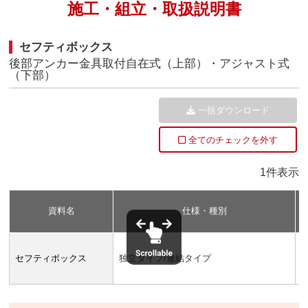
施工・組立・取扱説明書
セフティボックス
後部アンカー金具取付自在式（上部）・アジャスト式
（下部）
一括ダウンロード
全てのチェックを外す
1件表示
資料名
仕様・種別
セフティボックス
独立タイプ/連結タイプ