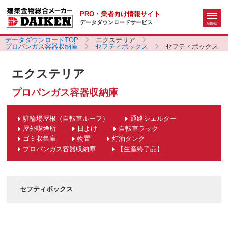
PRO・業者向け情報サイト
データダウンロードサービス
データダウンロードTOP
エクステリア
プロパンガス容器収納庫
セフティボックス
セフティボックス
エクステリア
プロパンガス容器収納庫
駐輪場屋根（自転車ルーフ）
通路シェルター
屋外喫煙所
日よけ
自転車ラック
ゴミ収集庫
物置
灯油タンク
プロパンガス容器収納庫
【生産終了品】
セフティボックス