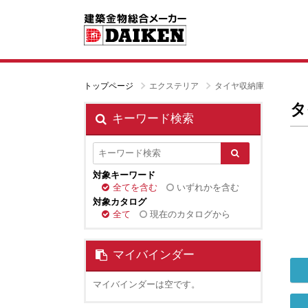
トップページ
エクステリア
タイヤ収納庫
タ
キーワード検索
対象キーワード
全てを含む
いずれかを含む
対象カタログ
全て
現在のカタログから
マイバインダー
マイバインダーは空です。