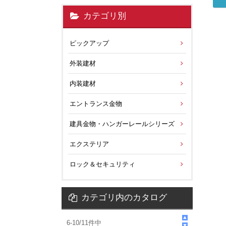
カテゴリ別
ピックアップ
外装建材
内装建材
エントランス金物
建具金物・ハンガーレールシリーズ
エクステリア
ロック＆セキュリティ
カテゴリ内のカタログ
6
-
10
/
11
件中