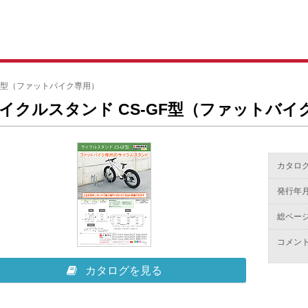
GF型（ファットバイク専用）
イクルスタンド CS-GF型（ファットバイ
カタログ
発行年
総ペー
コメン