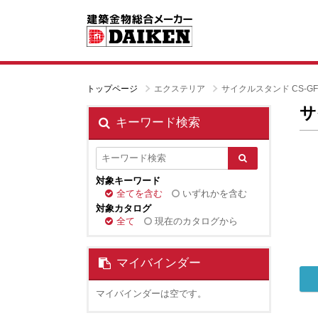
トップページ
エクステリア
サイクルスタンド CS-
サ
キーワード検索
対象キーワード
全てを含む
いずれかを含む
対象カタログ
全て
現在のカタログから
マイバインダー
マイバインダーは空です。