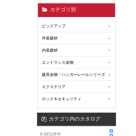
カテゴリ別
ピックアップ
外装建材
内装建材
エントランス金物
建具金物・ハンガーレールシリーズ
エクステリア
ロック＆セキュリティ
カテゴリ内のカタログ
6
-
10
/
11
件中