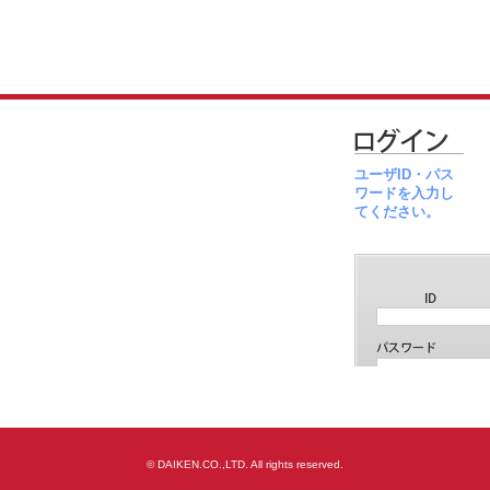
ユーザID・パス
ワードを入力し
てください。
© DAIKEN.CO.,LTD. All rights reserved.