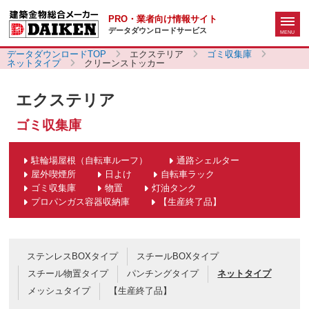
PRO・業者向け情報サイト
データダウンロードサービス
データダウンロードTOP
エクステリア
ゴミ収集庫
ネットタイプ
クリーンストッカー
エクステリア
ゴミ収集庫
駐輪場屋根（自転車ルーフ）
通路シェルター
屋外喫煙所
日よけ
自転車ラック
ゴミ収集庫
物置
灯油タンク
プロパンガス容器収納庫
【生産終了品】
ステンレスBOXタイプ
スチールBOXタイプ
スチール物置タイプ
パンチングタイプ
ネットタイプ
メッシュタイプ
【生産終了品】