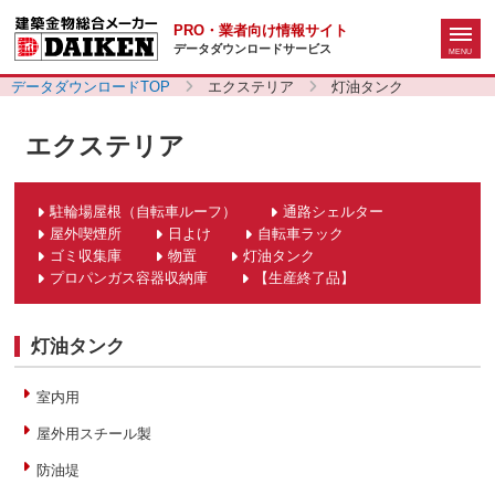
PRO・業者向け情報サイト
データダウンロードサービス
データダウンロードTOP
エクステリア
灯油タンク
エクステリア
駐輪場屋根（自転車ルーフ）
通路シェルター
屋外喫煙所
日よけ
自転車ラック
ゴミ収集庫
物置
灯油タンク
プロパンガス容器収納庫
【生産終了品】
灯油タンク
室内用
屋外用スチール製
防油堤