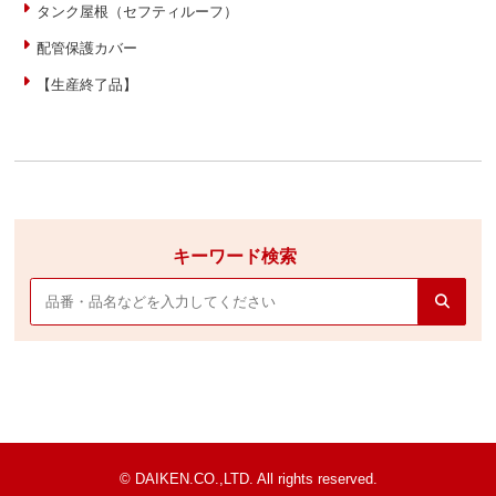
タンク屋根（セフティルーフ）
配管保護カバー
【生産終了品】
キーワード検索
© DAIKEN.CO.,LTD. All rights reserved.