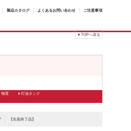
製品カタログ
よくあるお問い合わせ
ご注意事項
TOPへ戻る
物置
灯油タンク
プ
【生産終了品】