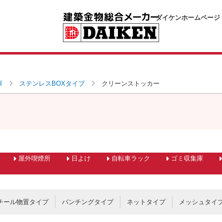
ダイケンホームページ
庫
ステンレスBOXタイプ
クリーンストッカー
屋外喫煙所
日よけ
自転車ラック
ゴミ収集庫
チール物置タイプ
パンチングタイプ
ネットタイプ
メッシュタイ