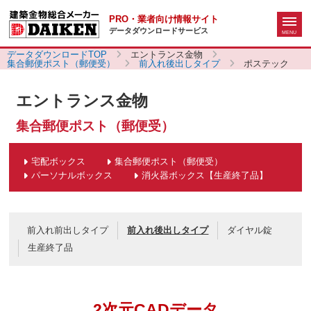
PRO・業者向け情報サイト
データダウンロードサービス
データダウンロードTOP
エントランス金物
集合郵便ポスト（郵便受）
前入れ後出しタイプ
ポステック
エントランス金物
集合郵便ポスト（郵便受）
宅配ボックス
集合郵便ポスト（郵便受）
パーソナルボックス
消火器ボックス【生産終了品】
前入れ前出しタイプ
前入れ後出しタイプ
ダイヤル錠
生産終了品
2次元CADデータ