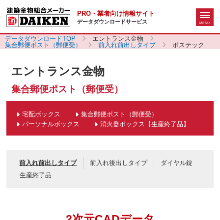
PRO・業者向け情報サイト
データダウンロードサービス
データダウンロードTOP
エントランス金物
集合郵便ポスト（郵便受）
前入れ前出しタイプ
ポステック
エントランス金物
集合郵便ポスト（郵便受）
宅配ボックス
集合郵便ポスト（郵便受）
パーソナルボックス
消火器ボックス【生産終了品】
前入れ前出しタイプ
前入れ後出しタイプ
ダイヤル錠
生産終了品
2次元CADデータ