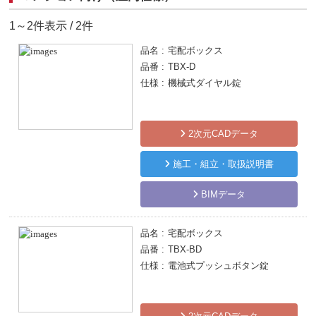
1～2件表示 / 2件
品名
宅配ボックス
品番
TBX-D
仕様
機械式ダイヤル錠
2次元CADデータ
施工・組立・取扱説明書
BIMデータ
品名
宅配ボックス
品番
TBX-BD
仕様
電池式プッシュボタン錠