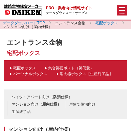
PRO・業者向け情報サイト
データダウンロードサービス
データダウンロードTOP
エントランス金物
宅配ボックス
マンション向け（屋内仕様）
エントランス金物
宅配ボックス
宅配ボックス
集合郵便ポスト（郵便受）
パーソナルボックス
消火器ボックス【生産終了品】
ハイツ・アパート向け（防滴仕様）
マンション向け（屋内仕様）
戸建て住宅向け
生産終了品
マンション向け（屋内仕様）