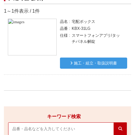
1～1件表示 / 1件
品名
宅配ボックス
品番
KBX-31LG
仕様
スマートフォンアプリ/タッ
チパネル解錠
施工・組立・取扱説明書
キーワード検索