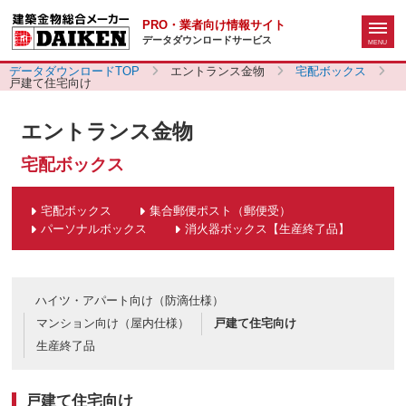
PRO・業者向け情報サイト
データダウンロードサービス
データダウンロードTOP
エントランス金物
宅配ボックス
戸建て住宅向け
エントランス金物
宅配ボックス
宅配ボックス
集合郵便ポスト（郵便受）
パーソナルボックス
消火器ボックス【生産終了品】
ハイツ・アパート向け（防滴仕様）
マンション向け（屋内仕様）
戸建て住宅向け
生産終了品
戸建て住宅向け