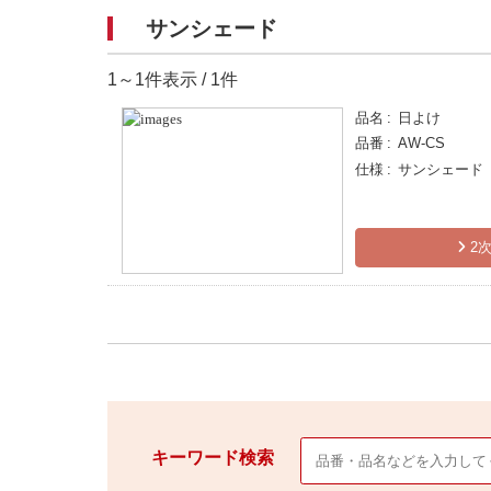
サンシェード
1～1件表示 / 1件
品名
日よけ
品番
AW-CS
仕様
サンシェード
2次
キーワード検索