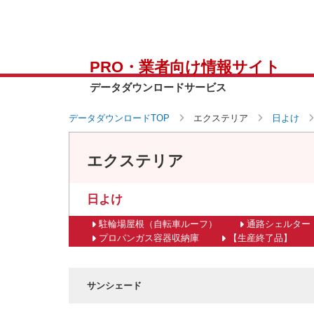
PRO・業者向け情報サイト
データダウンロードサービス
データダウンロードTOP
エクステリア
日よけ
エクステリア
日よけ
駐輪場屋根（自転車ルーフ）
通路シェルター
プロパンガス容器収納庫
【生産終了品】
サンシェード