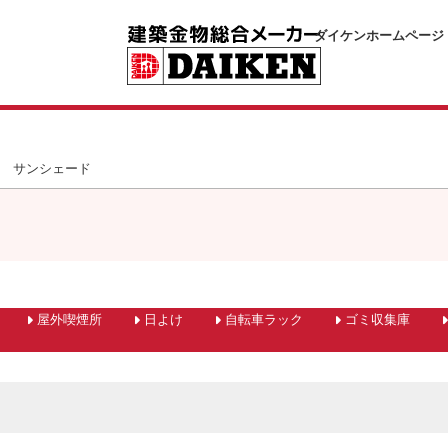
ダイケンホームページ
サンシェード
屋外喫煙所
日よけ
自転車ラック
ゴミ収集庫