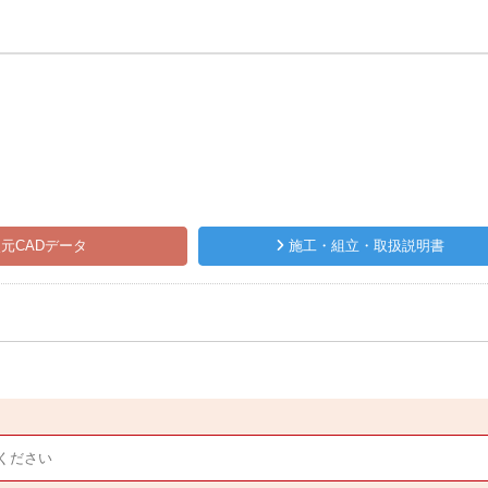
元CADデータ
施工・組立・取扱説明書