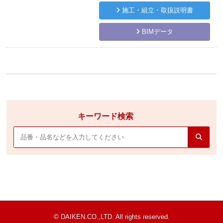
施工・組立・取扱説明書
BIMデータ
キーワード検索
© DAIKEN.CO.,LTD. All rights reserved.