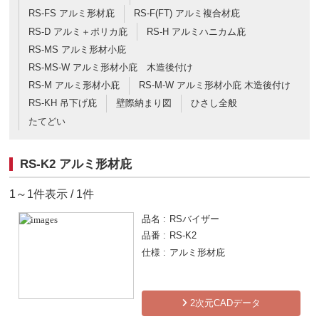
RS-FS アルミ形材庇
RS-F(FT) アルミ複合材庇
RS-D アルミ＋ポリカ庇
RS-H アルミハニカム庇
RS-MS アルミ形材小庇
RS-MS-W アルミ形材小庇 木造後付け
RS-M アルミ形材小庇
RS-M-W アルミ形材小庇 木造後付け
RS-KH 吊下げ庇
壁際納まり図
ひさし全般
たてどい
RS-K2 アルミ形材庇
1～1件表示 / 1件
品名
RSバイザー
品番
RS-K2
仕様
アルミ形材庇
2次元CADデータ