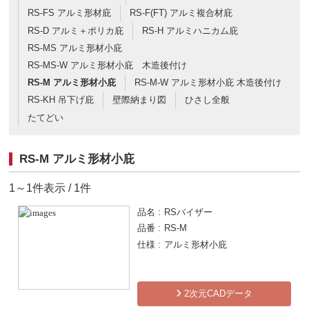
RS-FS アルミ形材庇
RS-F(FT) アルミ複合材庇
RS-D アルミ＋ポリカ庇
RS-H アルミハニカム庇
RS-MS アルミ形材小庇
RS-MS-W アルミ形材小庇 木造後付け
RS-M アルミ形材小庇
RS-M-W アルミ形材小庇 木造後付け
RS-KH 吊下げ庇
壁際納まり図
ひさし全般
たてどい
RS-M アルミ形材小庇
1～1件表示 / 1件
品名
RSバイザー
品番
RS-M
仕様
アルミ形材小庇
2次元CADデータ