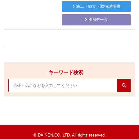
施工・組立・取扱説明書
BIMデータ
キーワード検索
© DAIKEN.CO.,LTD. All rights reserved.