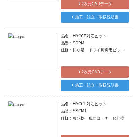
2次元CADデータ
施工・組立・取扱説明書
品名
HACCP対応ピット
品番
SSPM
仕様
排水溝 ドライ厨房用ピット
2次元CADデータ
施工・組立・取扱説明書
品名
HACCP対応ピット
品番
SSCM1
仕様
集水桝 底面コーナーＲ仕様