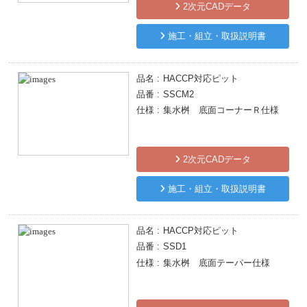
2次元CADデータ
施工・組立・取扱説明書
品名
HACCP対応ピット
品番
SSCM2
仕様
集水桝 底面コーナーＲ仕様
2次元CADデータ
施工・組立・取扱説明書
品名
HACCP対応ピット
品番
SSD1
仕様
集水桝 底面テーパー仕様