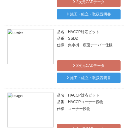
2次元CADデータ
施工・組立・取扱説明書
品名
HACCP対応ピット
品番
SSD2
仕様
集水桝 底面テーパー仕様
2次元CADデータ
施工・組立・取扱説明書
品名
HACCP対応ピット
品番
HACCPコーナー役物
仕様
コーナー役物