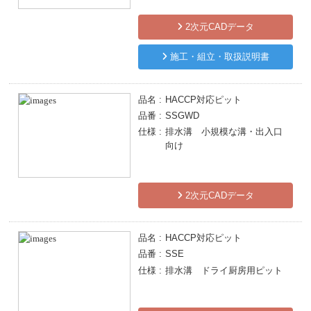
2次元CADデータ
施工・組立・取扱説明書
品名
HACCP対応ピット
品番
SSGWD
仕様
排水溝 小規模な溝・出入口
向け
2次元CADデータ
品名
HACCP対応ピット
品番
SSE
仕様
排水溝 ドライ厨房用ピット