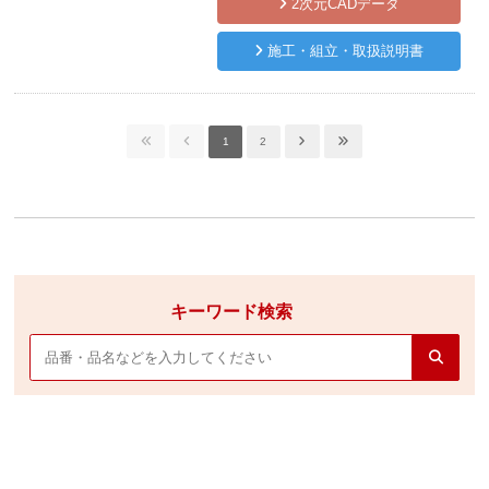
2次元CADデータ
施工・組立・取扱説明書
1
2
キーワード検索