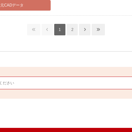
元CADデータ
1
2