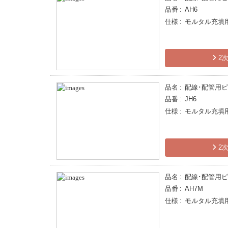
品番
AH6
仕様
モルタル充填
2次
品名
配線･配管用
品番
JH6
仕様
モルタル充填
2次
品名
配線･配管用
品番
AH7M
仕様
モルタル充填