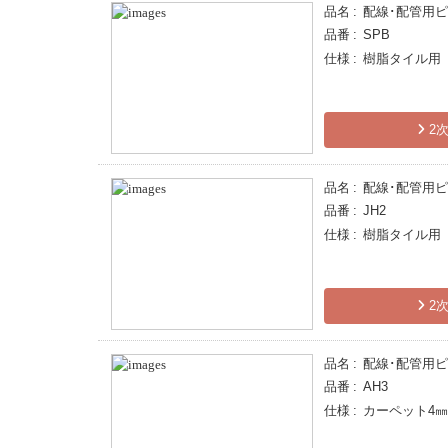
品名
配線･配管用
品番
SPB
仕様
樹脂タイル用
2次
品名
配線･配管用
品番
JH2
仕様
樹脂タイル用
2次
品名
配線･配管用
品番
AH3
仕様
カーペット4