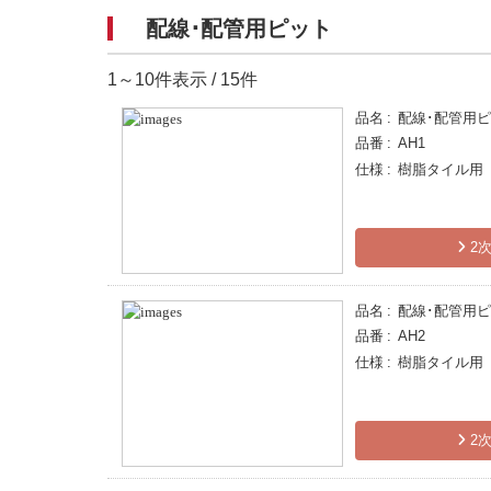
配線･配管用ピット
1～10件表示 / 15件
品名
配線･配管用
品番
AH1
仕様
樹脂タイル用 
2次
品名
配線･配管用
品番
AH2
仕様
樹脂タイル用 
2次