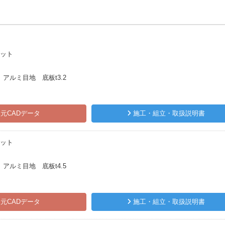
ピット
アルミ目地 底板t3.2
元CADデータ
施工・組立・取扱説明書
ピット
アルミ目地 底板t4.5
元CADデータ
施工・組立・取扱説明書