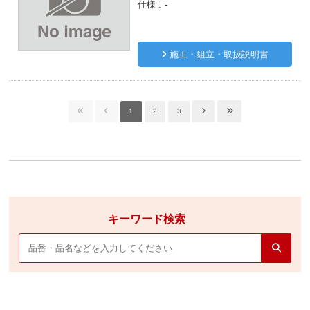
仕様
-
施工・組立・取扱説明書
1
2
3
キーワード検索