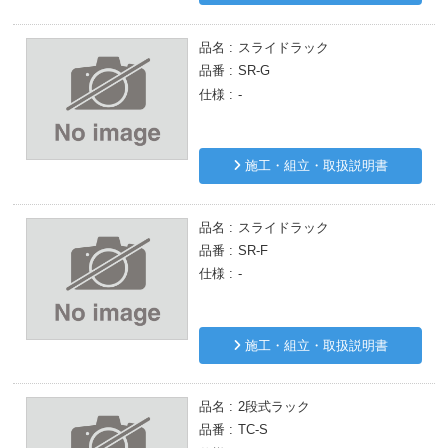
品名
スライドラック
品番
SR-G
仕様
-
施工・組立・取扱説明書
品名
スライドラック
品番
SR-F
仕様
-
施工・組立・取扱説明書
品名
2段式ラック
品番
TC-S