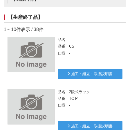
【生産終了品】
1～10件表示 / 38件
品名
-
品番
CS
仕様
-
施工・組立・取扱説明書
品名
2段式ラック
品番
TC-P
仕様
-
施工・組立・取扱説明書