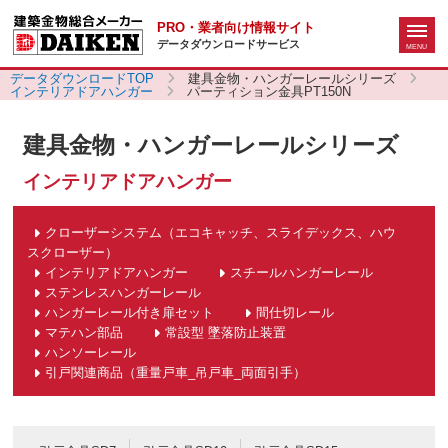
PRO・業者向け情報サイト
データダウンロードサービス
データダウンロードTOP
建具金物・ハンガーレールシリーズ
インテリアドアハンガー
パーティション金具PT150N
建具金物・ハンガーレールシリーズ
インテリアドアハンガー
クローザーシステム（エコキャッチ、スライデックス、ハウ
スクローザー）
インテリアドアハンガー
スチールハンガーレール
ステンレスハンガーレール
ハンガーレール付き扉セット
間仕切レール
マテハン部品
常設型 墜落防止装置
ハンソーレール
引戸関連商品（重量戸車_吊戸車_両面引手）