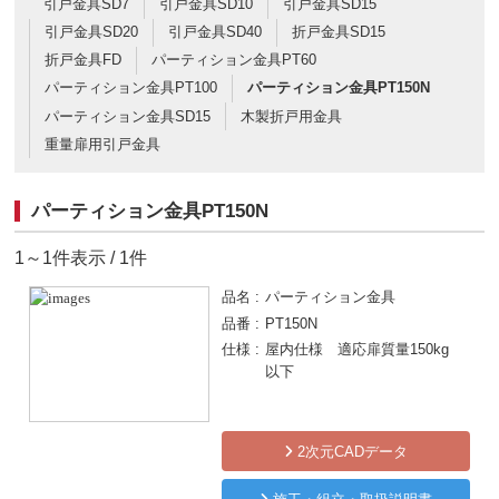
引戸金具SD7
引戸金具SD10
引戸金具SD15
引戸金具SD20
引戸金具SD40
折戸金具SD15
折戸金具FD
パーティション金具PT60
パーティション金具PT100
パーティション金具PT150N
パーティション金具SD15
木製折戸用金具
重量扉用引戸金具
パーティション金具PT150N
1～1件表示 / 1件
品名
パーティション金具
品番
PT150N
仕様
屋内仕様 適応扉質量150kg
以下
2次元CADデータ