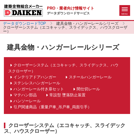
PRO・業者向け情報サイト
データダウンロードサービス
データダウンロードTOP
建具金物・ハンガーレールシリーズ
クローザーシステム（エコキャッチ、スライデックス、ハウスクローザ
ー）
建具金物・ハンガーレールシリーズ
クローザーシステム（エコキャッチ、スライデックス、ハウ
スクローザー）
インテリアドアハンガー
スチールハンガーレール
ステンレスハンガーレール
ハンガーレール付き扉セット
間仕切レール
マテハン部品
常設型 墜落防止装置
ハンソーレール
引戸関連商品（重量戸車_吊戸車_両面引手）
クローザーシステム（エコキャッチ、スライデック
ス、ハウスクローザー）