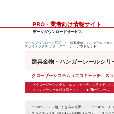
PRO・業者向け情報サイト
データダウンロードサービス
データダウンロードTOP
建具金物・ハンガーレールシ
スライデックス ソフトクローザー アウトセット
建具金物・ハンガーレールシリ
クローザーシステム（エコキャッチ、スラ
クローザーシステム（エコキャッチ、スライデック
ハンガーレール付き扉セット
間仕切レール
エコキャッチ（開戸引き込み装置）
エコキャッチ
スライデックス（傾斜レール自閉タイプ）
スライ