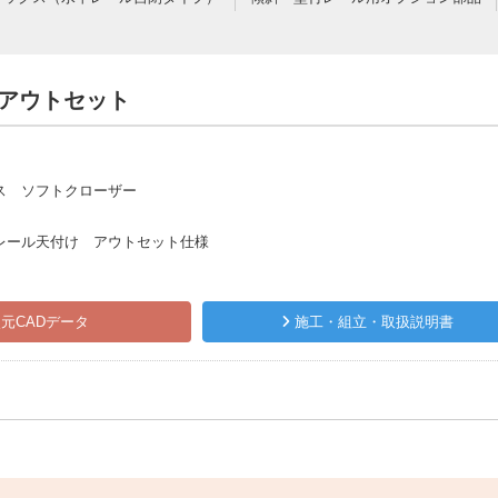
 アウトセット
ス ソフトクローザー
レール天付け アウトセット仕様
元CADデータ
施工・組立・取扱説明書