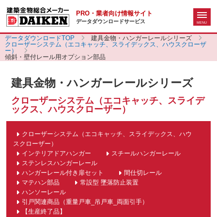
PRO・業者向け情報サイト
データダウンロードサービス
データダウンロードTOP
建具金物・ハンガーレールシリーズ
クローザーシステム（エコキャッチ、スライデックス、ハウスクローザ
ー）
傾斜・壁付レール用オプション部品
建具金物・ハンガーレールシリーズ
クローザーシステム（エコキャッチ、スライデ
ックス、ハウスクローザー）
クローザーシステム（エコキャッチ、スライデックス、ハウ
スクローザー）
インテリアドアハンガー
スチールハンガーレール
ステンレスハンガーレール
ハンガーレール付き扉セット
間仕切レール
マテハン部品
常設型 墜落防止装置
ハンソーレール
引戸関連商品（重量戸車_吊戸車_両面引手）
【生産終了品】