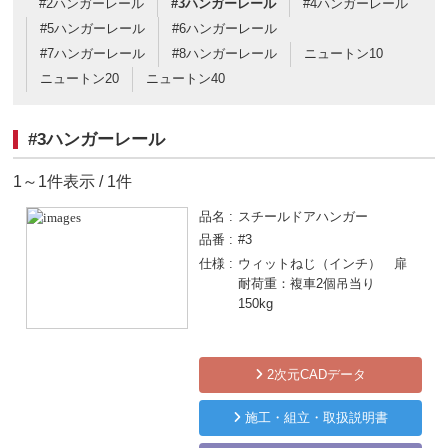
#2ハンガーレール
#3ハンガーレール
#4ハンガーレール
#5ハンガーレール
#6ハンガーレール
#7ハンガーレール
#8ハンガーレール
ニュートン10
ニュートン20
ニュートン40
#3ハンガーレール
1～1件表示 / 1件
品名
スチールドアハンガー
品番
#3
仕様
ウィットねじ（インチ） 扉
耐荷重：複車2個吊当り
150kg
2次元CADデータ
施工・組立・取扱説明書