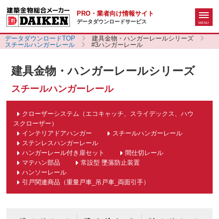
PRO・業者向け情報サイト
データダウンロードサービス
データダウンロードTOP
建具金物・ハンガーレールシリーズ
スチールハンガーレール
#3ハンガーレール
建具金物・ハンガーレールシリーズ
スチールハンガーレール
クローザーシステム（エコキャッチ、スライデックス、ハウ
スクローザー）
インテリアドアハンガー
スチールハンガーレール
ステンレスハンガーレール
ハンガーレール付き扉セット
間仕切レール
マテハン部品
常設型 墜落防止装置
ハンソーレール
引戸関連商品（重量戸車_吊戸車_両面引手）