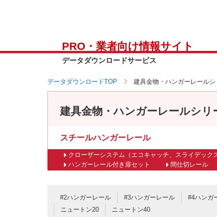
PRO・業者向け情報サイト
データダウンロードサービス
データダウンロードTOP
建具金物・ハンガーレールシ
建具金物・ハンガーレールシリ
スチールハンガーレール
クローザーシステム（エコキャッチ、スライデック
ハンガーレール付き扉セット
間仕切レール
#2ハンガーレール
#3ハンガーレール
#4ハンガ
ニュートン20
ニュートン40