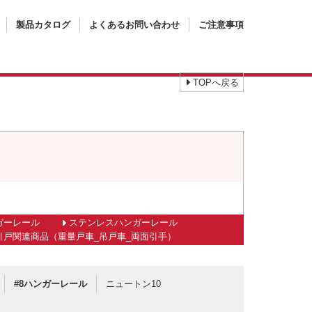
製品カタログ
よくあるお問い合わせ
ご注意事項
TOPへ戻る
ガーレール
ステンレスハンガーレール
引戸関連商品（重量戸車_吊戸車_両面引手）
#8ハンガーレール
ニュートン10