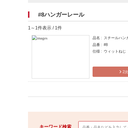
#8ハンガーレール
1～1件表示 / 1件
品名
スチールハン
品番
#8
仕様
ウィットねじ（
2次
キーワード検索