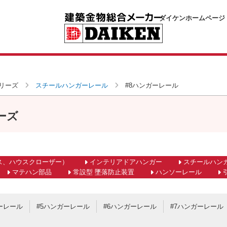
ダイケンホームページ
リーズ
スチールハンガーレール
#8ハンガーレール
ーズ
ス、ハウスクローザー）
インテリアドアハンガー
スチールハン
マテハン部品
常設型 墜落防止装置
ハンソーレール
ーレール
#5ハンガーレール
#6ハンガーレール
#7ハンガーレール