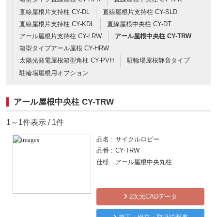
直線屋根片支持柱 CY-DL
直線屋根片支持柱 CY-SLD
直線屋根片支持柱 CY-KDL
直線屋根中央柱 CY-DT
アール屋根片支持柱 CY-LRW
アール屋根中央柱 CY-TRW
箱型タイプアール屋根 CY-HRW
太陽光発電屋根箱型角柱 CY-PVH
駐輪場屋根静音タイプ
駐輪場屋根用オプション
アール屋根中央柱 CY-TRW
1～1件表示 / 1件
品名
サイクルロビー
品番
CY-TRW
仕様
アール屋根中央丸柱
2次元CADデータ