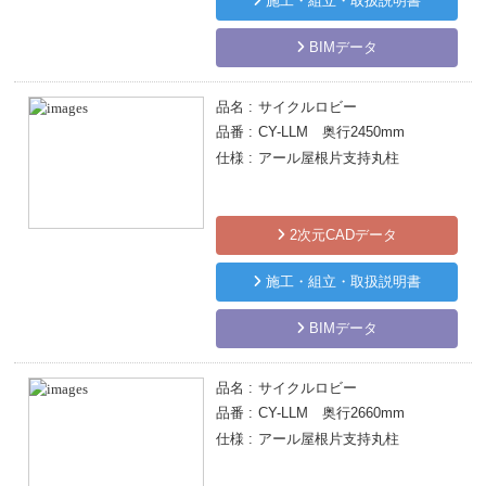
施工・組立・取扱説明書
BIMデータ
品名
サイクルロビー
品番
CY-LLM 奥行2450mm
仕様
アール屋根片支持丸柱
2次元CADデータ
施工・組立・取扱説明書
BIMデータ
品名
サイクルロビー
品番
CY-LLM 奥行2660mm
仕様
アール屋根片支持丸柱