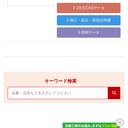
2次元CADデータ
施工・組立・取扱説明書
BIMデータ
キーワード検索