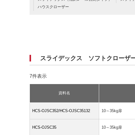
ハウスクローザー
スライデックス ソフトクローザ
7件表示
資料名
HCS-OJSC352/HCS-OJSC35132
10～35kg扉
HCS-OJSC35
10～35kg扉