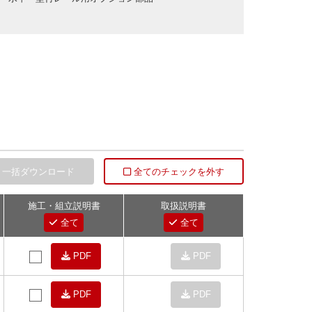
一括ダウンロード
全てのチェックを外す
施工・組立説明書
取扱説明書
全て
全て
PDF
PDF
PDF
PDF