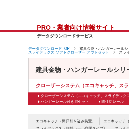
PRO・業者向け情報サイト
データダウンロードサービス
データダウンロードTOP
建具金物・ハンガーレールシ
スライデックス ソフトクローザー アウトセット
スラ
建具金物・ハンガーレールシリ
クローザーシステム（エコキャッチ、スラ
クローザーシステム（エコキャッチ、スライデック
ハンガーレール付き扉セット
間仕切レール
エコキャッチ（開戸引き込み装置）
エコキャッチ
スライデックス（傾斜レール自閉タイプ）
スライ