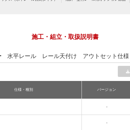
施工・組立・取扱説明書
ー
水平レール レール天付け アウトセット仕様
仕様・種別
バージョン
-
-